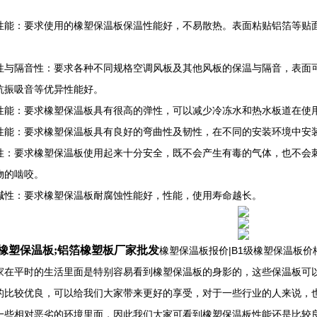
性能：要求使用的橡塑保温板保温性能好，不易散热。表面粘贴铝箔等贴
性与隔音性：要求各种不同规格空调风板及其他风板的保温与隔音，表面
抗振吸音等优异性能好。
性能：要求橡塑保温板具有很高的弹性，可以减少冷冻水和热水板道在使
性能：要求橡塑保温板具有良好的弯曲性及韧性，在不同的安装环境中安
性：要求橡塑保温板使用起来十分安全，既不会产生有毒的气体，也不会
物的啮咬。
碱性：要求橡塑保温板耐腐蚀性能好，性能，使用寿命越长。
橡塑保温板;铝箔橡塑板厂家批发
橡塑保温板报价|B1级橡塑保温板
家在平时的生活里面是特别容易看到橡塑保温板的身影的，这些保温板可
的比较优良，可以给我们大家带来更好的享受，对于一些行业的人来说，
一些相对恶劣的环境里面，因此我们大家可看到橡塑保温板性能还是比较