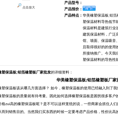
产品型号：
点击放大
产品报价：
产品特点：
华美橡塑保温板;铝
塑保温材料导热低节
保温材料是建筑行业
建筑保温材料，广泛
馆、墙面、保温吸音
且取得很好的的使用
所接纳推广。今天我
塑保温材料的导热性
橡塑保温板;铝箔橡塑板厂家批发
的详细资料：
华美橡塑保温板;铝箔橡塑板厂家
橡塑保温板该从哪几方面选择？ 如今，橡塑保温板的使用已经融入到了我
橡塑保温板的质量就有待考量。因此如何选择橡塑保温板是困扰很多客户的
价格zui高的橡塑保温板呢？是不可以这样笼统的说，一些商家会抓住人
从而到销售目的。当然我们买东西的时候一定要考虑产品价格，性价比高