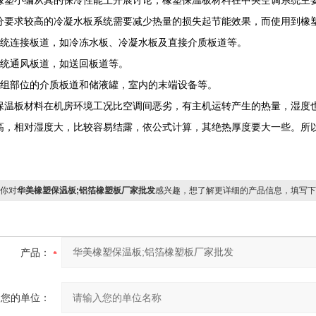
橡塑小编从其的保冷性能上开展讨论，橡塑保温板材料在中央空调系统主
分要求较高的冷凝水板系统需要减少热量的损失起节能效果，而使用到橡
系统连接板道，如冷冻水板、冷凝水板及直接介质板道等。
系统通风板道，如送回板道等。
机组部位的介质板道和储液罐，室内的末端设备等。
保温板材料在机房环境工况比空调间恶劣，有主机运转产生的热量，湿度
高，相对湿度大，比较容易结露，依公式计算，其绝热厚度要大一些。所
你对
华美橡塑保温板;铝箔橡塑板厂家批发
感兴趣，想了解更详细的产品信息，填写下
产品：
您的单位：