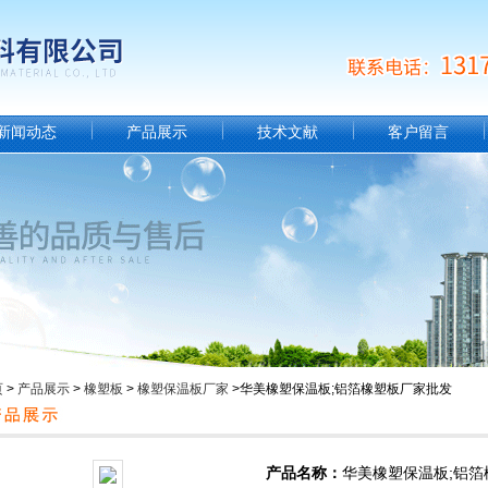
新闻动态
产品展示
技术文献
客户留言
页
>
产品展示
>
橡塑板
>
橡塑保温板厂家
>华美橡塑保温板;铝箔橡塑板厂家批发
产品名称：
华美橡塑保温板;铝