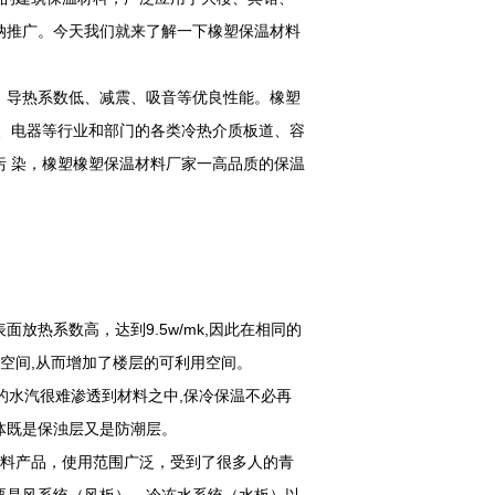
纳推广。今天我们就来了解一下橡塑保温材料
、导热系数低、减震、吸音等优良性能。橡塑
、电器等行业和部门的各类冷热介质板道、容
 染，橡塑橡塑保温材料厂家一高品质的保温
面放热系数高，达到9.5w/mk,因此在相同的
空间,从而增加了楼层的可利用空间。
的水汽很难渗透到材料之中,保冷保温不必再
整体既是保浊层又是防潮层。
材料产品，使用范围广泛，受到了很多人的青