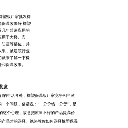
箔橡塑板厂家批发橡
能保温效果好 橡塑
近几年普遍应用的
应用于大楼、宾
、防震等部位，并
效果，被建筑行业
们就来了解一下橡
能和保温效果。
批发
们的生活各处，橡塑保温板厂家竞争相当激
一个问题，俗话说：“一分价钱一分货"，是
们的这个心理，故意把质量不好的产品提高价
的产品才的选择。绝热教你如何选择橡塑保温