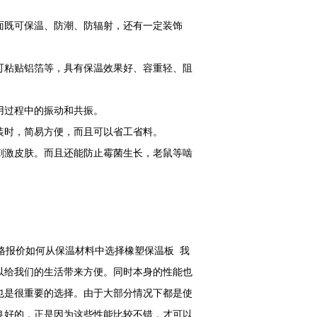
面既可保温、防潮、防辐射，还有一定装饰
可粘贴铝箔等，具有保温效果好、容重轻、阻
用过程中的振动和共振。
装时，简易方便，而且可以省工省料。
刺激皮肤。而且还能防止霉菌生长，老鼠等啮
价格报价如何从保温材料中选择橡塑保温板 我
以给我们的生活带来方便。同时本身的性能也
也是很重要的选择。由于大部分情况下都是使
良好的，正是因为这些性能比较不错，才可以