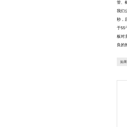
管、
我们
秒，
于5
板对
良的
如果