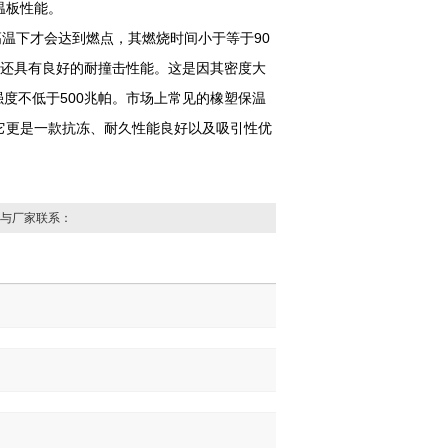
温板性能。
高温下才会达到燃点，其燃烧时间小于等于90
板还具有良好的耐撞击性能。这是因其密度大
强度不低于500兆帕。市场上常见的橡塑保温
它更是一款抗冻、耐久性能良好以及吸引性优
与厂家联系：