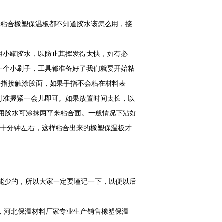
会粘合橡塑保温板都不知道胶水该怎么用，接
用小罐胶水，以防止其挥发得太快，如有必
一个小刷子，工具都准备好了我们就要开始粘
手指接触涂胶面，如果手指不会粘在材料表
对准握紧一会儿即可。如果放置时间太长，以
用胶水可涂抹两平米粘合面。一般情况下沾好
三十分钟左右，这样粘合出来的橡塑保温板才
能少的，所以大家一定要谨记一下，以便以后
，河北保温材料厂家专业生产销售橡塑保温