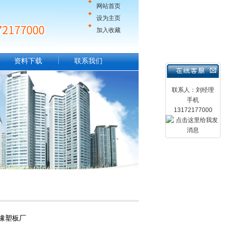
网站首页
设为主页
加入收藏
资料下载
联系我们
联系人：刘经理
手机
13172177000
橡塑板厂