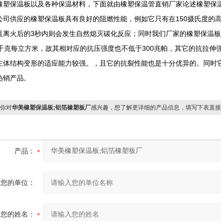
橡塑保温板以及各种保温材料，下面就由橡塑保温管直销厂家论述橡塑保
公司供应的橡塑保温板具有良好的阻燃性能，例如它只有在150摄氏度的
且离火后的3秒内则会发生自然熄灭碳化反应；同时我们厂家的橡塑保温
5千克每立方米，故其相对应的抗压强度也不低于300兆帕，其它的抗拉伸
主体结构变形的适应能力较强。，且它的抗裂性能也是十分优异的。同时
热销产品。
你对
华美橡塑保温板;铝箔橡塑板厂
感兴趣，想了解更详细的产品信息，填写下表直接
产品：
您的单位：
您的姓名：