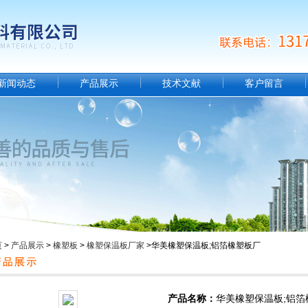
新闻动态
产品展示
技术文献
客户留言
页
>
产品展示
>
橡塑板
>
橡塑保温板厂家
>华美橡塑保温板;铝箔橡塑板厂
产品名称：
华美橡塑保温板;铝箔