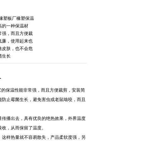
箔橡塑板厂橡塑保温
高的一种保温材
常强，而且方便裁
低廉，使用起来也
激皮肤，也不会危
菌生长
厂
它的保温性能非常强，而且方便裁剪，安装简
能防止霉菌生长，避免害虫或老鼠啮咬，而且
量传播出去，具有优良的绝热效果，外界温度
吸收，从而保留了温度。
，这样热量就不容易散失，产品柔软度强，另