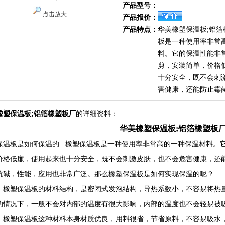
产品型号：
点击放大
产品报价：
产品特点：
华美橡塑保温板;铝
板是一种使用率非常
料。它的保温性能非
剪，安装简单，价格
十分安全，既不会刺
害健康，还能防止霉
橡塑保温板;铝箔橡塑板厂
的详细资料：
华美橡塑保温板;铝箔橡塑板
保温板是如何保温的 橡塑保温板是一种使用率非常高的一种保温材料。
价格低廉，使用起来也十分安全，既不会刺激皮肤，也不会危害健康，还
抗碱，性能，应用也非常广泛。那么橡塑保温板是如何实现保温的呢？
，橡塑保温板的材料结构，是密闭式发泡结构，导热系数小，不容易将热
的情况下，一般不会对内部的温度有很大影响，内部的温度也不会轻易被
，橡塑保温板这种材料本身材质优良，用料很省，节省原料，不容易吸水