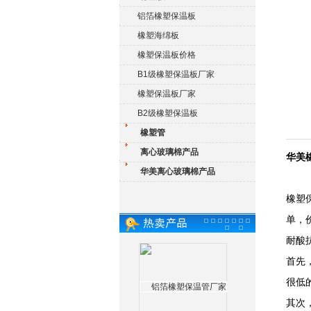
铝箔橡塑保温板
橡塑海绵板
橡塑保温板价格
B1级橡塑保温板厂家
橡塑保温板厂家
B2级橡塑保温板
橡塑管
离心玻璃棉产品
华美
华美离心玻璃棉产品
橡塑
单，
耐酸
首先
很低
其次