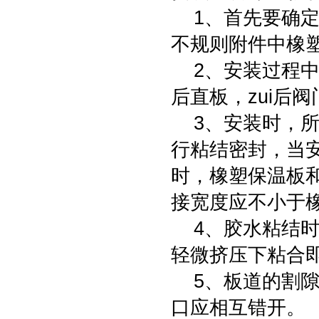
1、首先要确定
不规则附件中橡
2、安装过程中
后直板，zui后
3、安装时，所
行粘结密封，当
时，橡塑保温板
接宽度应不小于
4、胶水粘结时
轻微挤压下粘合
5、板道的割隙
口应相互错开。