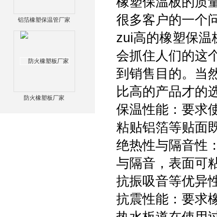
橡塑保温板的质
很多客户的一个问
铝箔橡塑保温管厂家
zui高的橡塑保
会抓住人们的这
到销售目的。当
比高的产品才的
防火橡塑板厂家
保温性能：要求
粘贴铝箔等贴面
绝热性与隔音性
与隔音，表面可
抗振吸音等优异
抗震性能：要求