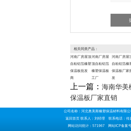
相关同类产品：
河南厂房屋顶
河南厂房屋
河南厂房屋
自粘铝箔橡塑
顶自粘铝箔
自粘铝箔橡
保温板批发
橡塑保温板
保温板厂家
商
工厂
发
上一篇：
海南华美
保温板厂家直销
公司名称：河北奥美斯橡塑保温材料有限公司
返回首页
联系人：刘经理 联系电话：传真号码
网站访问统计：571967 网站ICP备案