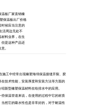
保温板厂家直销橡
橡塑保温板出厂价格
装时候应当注意的
们生活周边无处不
温材料业界，在生
，但是这种产品还
注意。
在施工中经常出现橡塑海绵保温接缝开裂、胶
料在技术性能，安装厚度和安装方法等方面的
介绍新型橡塑保温材料在给排水中的应用。
一些保温管道来说，在使用的过程中它的材质
，当然它的吸水性也是非常好的，对于耐温性