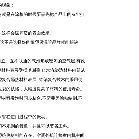
的现象；
有就是在涂胶的时候要事先把产品上的灰尘打
，这样会破坏它的表面效果。
，这不是选择好的橡塑保温管品牌就能解决
独立。互不联通的气泡形成密闭的空气层,有效
便材料表层受损,也能防止水汽渗透材料内部从
复合隔热材料表层. 铝箔复合技术的采用使
龟裂的缺陷，大幅度提高了材料的使用寿命。
材料发泡时同步粘合,不需要另涂粘结剂,不
水管在使用过程中的振动。
和不规则的管道，并且可以节省工料。
塑绝热材料的存在。空调外机连接室内机中间