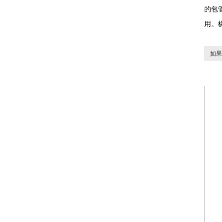
的包
用。
如果