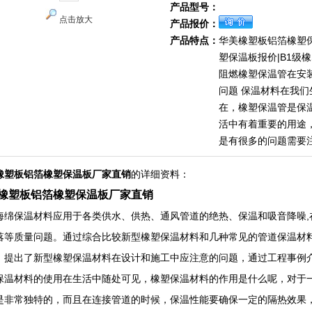
产品型号：
点击放大
产品报价：
产品特点：
华美橡塑板铝箔橡塑
塑保温板报价|B1级
阻燃橡塑保温管在安
问题 保温材料在我
在，橡塑保温管是保
活中有着重要的用途
是有很多的问题需要
橡塑板铝箔橡塑保温板厂家直销
的详细资料：
橡塑板铝箔橡塑保温板厂家直销
海绵保温材料应用于各类供水、供热、通风管道的绝热、保温和吸音降噪,
落等质量问题。通过综合比较新型橡塑保温材料和几种常见的管道保温材
，提出了新型橡塑保温材料在设计和施工中应注意的问题，通过工程事例
保温材料的使用在生活中随处可见，橡塑保温材料的作用是什么呢，对于
是非常独特的，而且在连接管道的时候，保温性能要确保一定的隔热效果