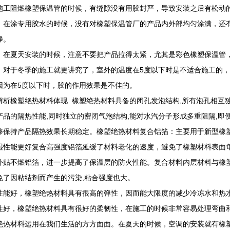
施工阻燃橡塑保温管的时候，有缝隙没有用胶封严，导致安装之后有松动
、在涂专用胶水的时候，没有对橡塑保温管厂的产品内外部均匀涂满，还
净。
、在夏天安装的时候，注意不要把产品拉得太紧，尤其是彩色橡塑保温管
、对于冬季的施工就更讲究了，室外的温度在5度以下时是不适合施工的
因为在5度以下时，胶的作用效果是不佳的。
解析橡塑绝热材料体现 橡塑绝热材料具备的闭孔发泡结构,所有泡孔相互
产品的隔热性能,同时独立的密闭气泡结构,能对水汽分子形成多重阻隔,即
够保持产品隔热效果长期稳定。橡塑绝热材料复合铝箔：主要用于新型橡塑
湿性能更好复合高强度铝箔延缓了材料老化的速度，避免了橡塑材料表面
外贴不燃铝箔，进一步提高了保温层的防火性能。复合材料内层材料与橡塑
免了因粘结剂而产生的污染,粘合强度也大。
性能好，橡塑绝热材料具有很高的弹性，因而能大限度的减少冷冻水和热
性好，橡塑绝热材料具有很好的柔韧性，在施工的时候非常容易处理弯曲
绝热材料运用在我们生活的方方面面。在夏天的时候，空调的安装就有橡