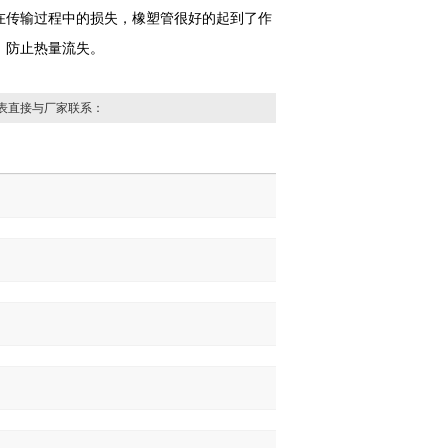
在传输过程中的损失，橡塑管很好的起到了作
，防止热量流失。
表直接与厂家联系：