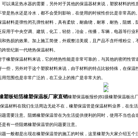
，可以满足热水器的需要，另外对于其他的保温器材来说，塑胶材料的性
不管是热水还是冷水，都不会受到影响，在使用的时候性价比是非常高的
保温材料是弹性闭孔弹性材料，具有柔软，耐曲绕，耐寒，耐热，阻燃，
泛应用于中央空调、建筑，化工，轻纺，冶金，传播，车辆，电器等行业
损和热损的效果。加上施工简便，外观整洁美观，且产品不含纤维粉尘，
的跨世纪新一代绝热保温材料。
对于橡塑保温材料来说，它的绝热性能是非常可靠的，与其他的密闭性管
好一些，另外对于这个塑胶材料来说，由于材料的特点比较特殊，在保温
运用范围也是非常广泛的，在工业上的推广是非常大的。
橡塑板铝箔橡塑保温板厂家直销
橡塑保温板报价|B1级橡塑保温板
 保温材料在我们生活周边无处不在，橡塑保温管是保温材料业界，在生
问题需要注意。阻燃橡塑保温管在为生活提供便利的同时，使用不当也会
还是有一些阻燃橡塑保温管的问题要注意。
问题一般都是出现在橡塑保温管的施工的时候，这里橡塑为大家介绍五个