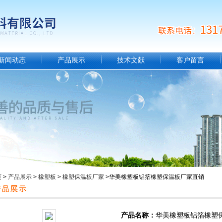
新闻动态
产品展示
技术文献
客户留言
页
>
产品展示
>
橡塑板
>
橡塑保温板厂家
>华美橡塑板铝箔橡塑保温板厂家直销
产品名称：
华美橡塑板铝箔橡塑