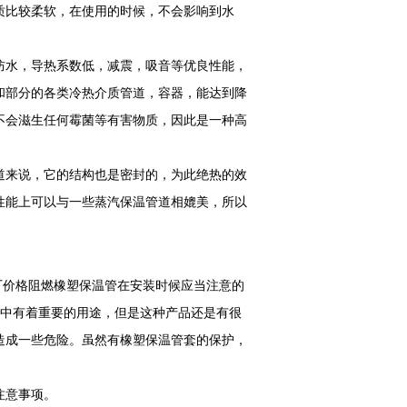
质比较柔软，在使用的时候，不会影响到水
。
防水，导热系数低，减震，吸音等优良性能，
和部分的各类冷热介质管道，容器，能达到降
不会滋生任何霉菌等有害物质，因此是一种高
道来说，它的结构也是密封的，为此绝热的效
性能上可以与一些蒸汽保温管道相媲美，所以
出厂价格阻燃橡塑保温管在安装时候应当注意的
活中有着重要的用途，但是这种产品还是有很
造成一些危险。虽然有橡塑保温管套的保护，
注意事项。