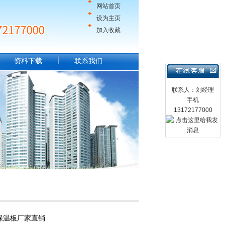
网站首页
设为主页
加入收藏
资料下载
联系我们
联系人：刘经理
手机
13172177000
保温板厂家直销