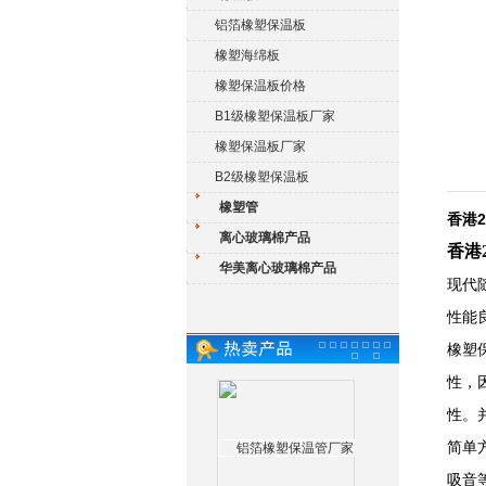
铝箔橡塑保温板
橡塑海绵板
橡塑保温板价格
B1级橡塑保温板厂家
橡塑保温板厂家
B2级橡塑保温板
橡塑管
香港
离心玻璃棉产品
香港
华美离心玻璃棉产品
现代
性能
橡塑
性，
性。
简单
吸音