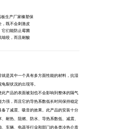
温板生产厂家橡塑保
全，既不会刺激皮
。它们能防止霉菌
鼠啮咬，而且耐酸
管就是其中一个具有多方面性能的材料，抗湿
现龟裂状况的出现等。
使此产品的表面被划也不会影响到整体的隔气
能力强，而且它的导热系数低长时间保持稳定
具备了减震、吸音的效果。此产品的安装十分
寒、耐热、阻燃、防水、导热系数低、减震、
舶、车辆、电器等行业和部门的各类冷热介质