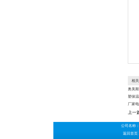
相关
奥美斯
塑保温
厂家电
上一
公司名称：
返回首页