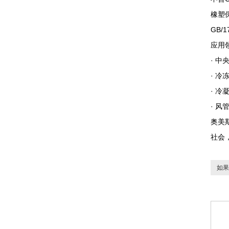
橡塑
GB/
应用
· 
· 冷
· 冷
· 风
奥美
社会
如果