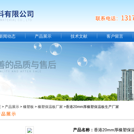
新闻动态
产品展示
技术文献
客户留言
页
>
产品展示
>
橡塑板
>
橡塑保温板厂家
>香港20mm厚橡塑保温板生产厂家
产品名称：
香港20mm厚橡塑保