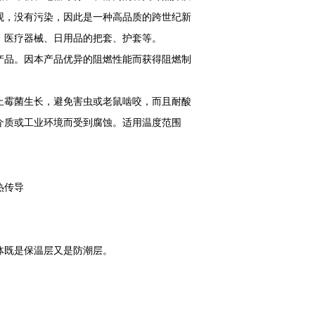
观，没有污染，因此是一种高品质的跨世纪新
、医疗器械、日用品的把套、护套等。
产品。因本产品优异的阻燃性能而获得阻燃制
止霉菌生长，避免害虫或老鼠啮咬，而且耐酸
介质或工业环境而受到腐蚀。适用温度范围
热传导
整体既是保温层又是防潮层。