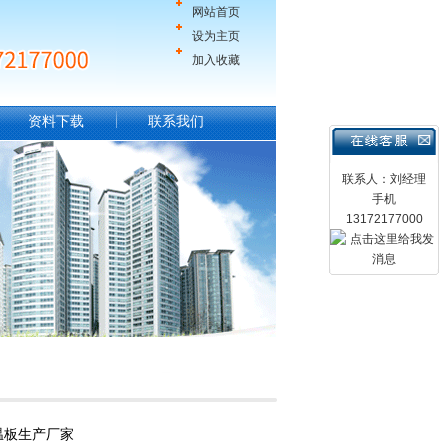
网站首页
设为主页
加入收藏
资料下载
联系我们
联系人：刘经理
手机
13172177000
温板生产厂家