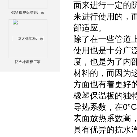
面来进行一定的
铝箔橡塑保温管厂家
来进行使用的，
部适应。
除了在一些管道
使用也是十分广
度，也是为了内
防火橡塑板厂家
材料的，而因为
方面也有着更好
橡塑保温板的独
导热系数，在0°C时
表面放热系数高，达
具有优异的抗水汽渗