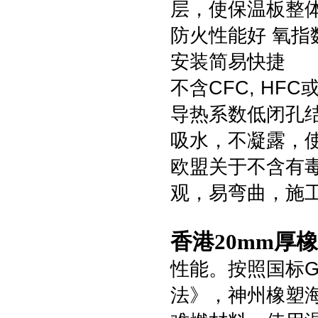
层，使保温板整
防火性能好 氧指
安装简易快捷
不含CFC, HF
导热系数低闭孔
吸水，不凝露，
欧盟关于不含有
观，易弯曲，施
香港20mm厚
性能。按照国标GB
法》，神州橡塑海绵