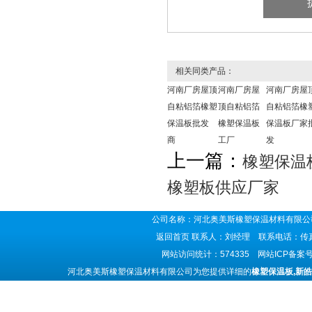
相关同类产品：
河南厂房屋顶
河南厂房屋
河南厂房屋
自粘铝箔橡塑
顶自粘铝箔
自粘铝箔橡
保温板批发
橡塑保温板
保温板厂家
商
工厂
发
上一篇：
橡塑保温
橡塑板供应厂家
公司名称：河北奥美斯橡塑保温材料有限公司
返回首页
联系人：刘经理 联系电话：传真号码
网站访问统计：574335 网站ICP备案
河北奥美斯橡塑保温材料有限公司为您提供详细的
橡塑保温板,新