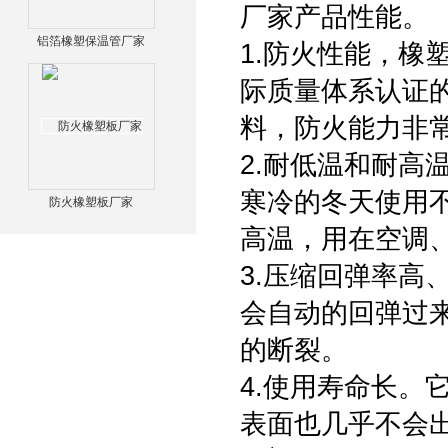
厂家产品性能。
铝箔橡塑保温管厂家
1.防火性能，橡塑
际质量体系认证
料，防火能力非
2.耐低温和耐高
寒冷的冬天使用不
防火橡塑板厂家
高温，用在空调
3.压缩回弹率高
会自动的回弹过
的断裂。
4.使用寿命长。
表面也几乎不会