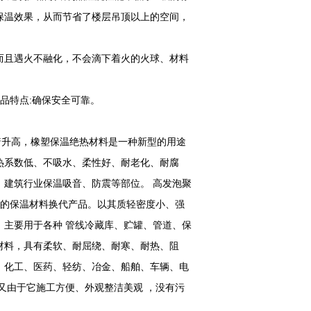
保温效果，从而节省了楼层吊顶以上的空间，
而且遇火不融化，不会滴下着火的火球、材料
产品特点:确保安全可靠。
着升高，橡塑保温绝热材料是一种新型的用途
热系数低、不吸水、柔性好、耐老化、耐腐
建筑行业保温吸音、防震等部位。 高发泡聚
产的保温材料换代产品。以其质轻密度小、强
主要用于各种 管线冷藏库、贮罐、管道、保
材料，具有柔软、耐屈绕、耐寒、耐热、阻
、化工、医药、轻纺、冶金、船舶、车辆、电
又由于它施工方便、外观整洁美观 ，没有污