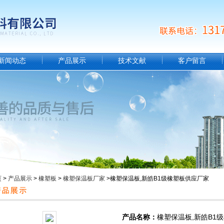
新闻动态
产品展示
技术文献
客户留言
页
>
产品展示
>
橡塑板
>
橡塑保温板厂家
>橡塑保温板,新皓B1级橡塑板供应厂家
产品名称：
橡塑保温板,新皓B1