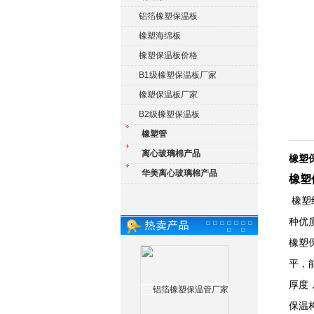
铝箔橡塑保温板
橡塑海绵板
橡塑保温板价格
B1级橡塑保温板厂家
橡塑保温板厂家
B2级橡塑保温板
橡塑管
离心玻璃棉产品
橡塑
华美离心玻璃棉产品
橡塑
橡塑
种优
橡塑
平，
厚度
保温