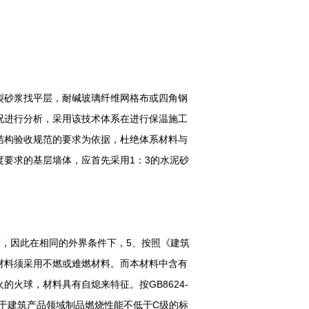
裂砂浆找平层，耐碱玻璃纤维网格布或四角钢
况进行分析，采用该技术体系在进行保温施工
结构验收规范的要求为依据，杜绝体系材料与
要求的基层墙体，应首先采用1：3的水泥砂
高，因此在相同的外界条件下，5、按照《建筑
材料须采用不燃或难燃材料。而本材料中含有
火球，材料具有自熄来特征。按GB8624-
中用于建筑产品领域制品燃烧性能不低于C级的标