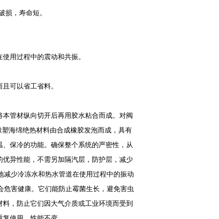
易破损，寿命短。
道在使用过程中的震动和共振。
，而且可以省工省料。
本管材纵向切开后再用胶水粘合而成。对阀
橡塑海绵绝热材料由合成橡胶发泡而成，具有
温、保冷的功能。确保整个系统的严密性，从
的优异性能，不需另加隔汽层，防护层，减少
度地减少冷冻水和热水管道在使用过程中的振动
不会危害健康。它们能防止霉菌生长，避免害虫
材料，防止它们因大气介质或工业环境而受到
可重复使用，性能不变。