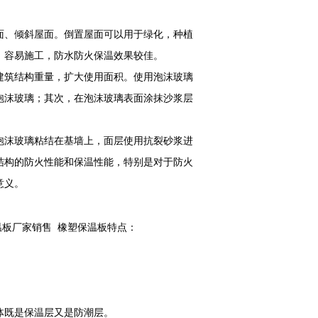
面、倾斜屋面。倒置屋面可以用于绿化，种植
，容易施工，防水防火保温效果较佳。
建筑结构重量，扩大使用面积。使用泡沫玻璃
泡沫玻璃；其次，在泡沫玻璃表面涂抹沙浆层
泡沫玻璃粘结在基墙上，面层使用抗裂砂浆进
结构的防火性能和保温性能，特别是对于防火
意义。
板厂家销售 橡塑保温板特点：
整体既是保温层又是防潮层。