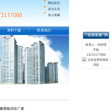
网站首页
设为主页
加入收藏
资料下载
联系我们
联系人：刘经理
手机
13172177000
级橡塑板供应厂家