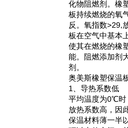
化物阻燃剂。橡
板持续燃烧的氧气
反。氧指数>29,
板在空气中基本
使其在燃烧的橡
能。阻燃添加剂
剂。
奥美斯橡塑保温
1、导热系数低
平均温度为0℃时
放热系数高，因
保温材料薄一半