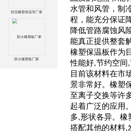
水管和风管，制
铝箔橡塑保温管厂家
程，能充分保证
降低管路腐蚀风险
能真正提供整套
橡塑保温板作为目
防火橡塑板厂家
性能好,节约空间
目前该材料在市
景非常好。橡塑保
至离子交换等许多
起着广泛的应用。
多,形状各异。橡
搭配其他的材料