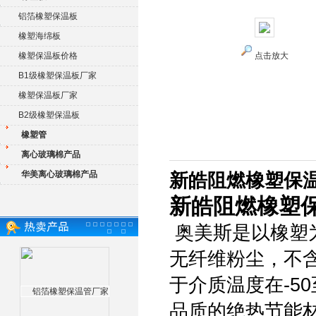
铝箔橡塑保温板
橡塑海绵板
橡塑保温板价格
点击放大
B1级橡塑保温板厂家
橡塑保温板厂家
B2级橡塑保温板
橡塑管
离心玻璃棉产品
华美离心玻璃棉产品
新皓阻燃橡塑保温
新皓阻燃橡塑保
奥美斯是以橡塑
无纤维粉尘，不
于介质温度在-5
品质的绝热节能