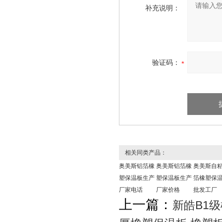
补充说明：
验证码：
相关同类产品：
奥美斯铝箔橡
奥美斯铝箔橡
奥美斯自
塑保温板生产
塑保温板生产
箔橡塑保
厂家电话
厂家价格
批发工厂
上一篇：
新皓B1