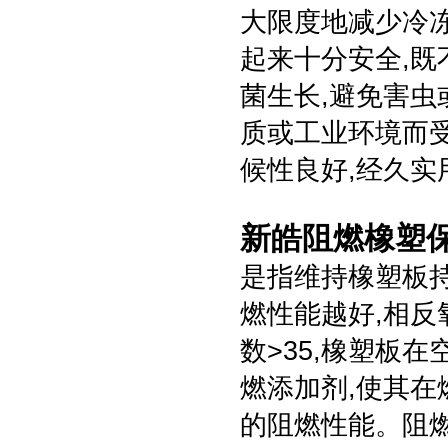
大限度地减少冷
起来十分安全,既
菌生长,避免害虫
质或工业环境而受
候性良好,经久实
新皓阻燃橡塑保
是指维持橡塑板
燃性能越好,相反
数>35,橡塑板
燃添加剂,使其在
的阻燃性能。阻