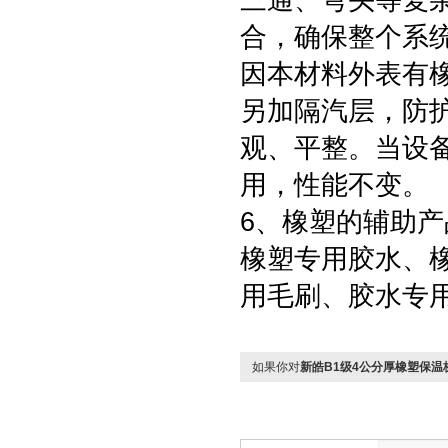
三通、弯头等复
合，确保整个系
因本材料外表有
另加隔汽层，防
观、平整。当设
用，性能不变。
6、橡塑的辅助产
橡塑专用胶水、
用毛刷、胶水专
如果你对
新皓B1级4公分厚橡塑保温