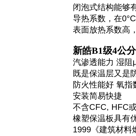
闭泡式结构能够
导热系数，在0°C时
表面放热系数高，达
新皓B1级4公
汽渗透能力 湿阻μ
既是保温层又是
防火性能好 氧指
安装简易快捷
不含CFC, HF
橡塑保温板具有优良
1999《建筑材