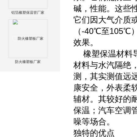
碱，性能。这些
铝箔橡塑保温管厂家
它们因大气介质
（-40℃至10
效果。
橡塑保温材料导
防火橡塑板厂家
材料与水汽隔绝
测，其实测值远
康安全，外表柔
辅材。其较好的
保温；汽车空调
噪等场合。
独特的优点