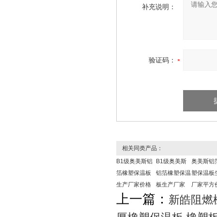
补充说明：
验证码：
相关同类产品：
B1级奥美斯铝
B1级奥美斯
奥美斯铝
箔橡塑保温板
铝箔橡塑保温
塑保温板
生产厂家价格
板生产厂家
厂家平方
上一篇：
新皓阻燃