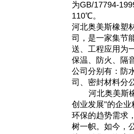
为GB/17794-
110℃。
河北奥美斯橡塑
司，是一家集节
送、工程应用为
保温、防火、隔
公司分别有：防
司、密封材料分
河北奥美斯橡塑
创业发展"的企
环保的趋势需求
树一帜。如今，