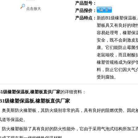
产品型号：
点击放大
产品报价：
产品特点：
新皓B1级橡塑保温板
塑板具又有良好的绕
容易处理弯，橡塑保
安全，既不会刺激皮
康。它们能防止霉菌
老鼠啮咬，而且耐酸
橡塑管规格成为保护
料，防止它们因大气
受到腐蚀。
B1级橡塑保温板,橡塑板直供厂家
的详细资料：
B1级橡塑保温板,橡塑板直供厂家
，奥美斯防火橡塑板，其防火级别非常的高，具有良好的阻燃优势。因此
风道等保温处。
，防火橡塑板除了具有良好的防火性能外，它由于采用气泡式结构所加工