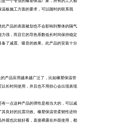
们是一个专业的橡塑保温厂家，所有的工人都
保温板施工方面的要求，可以随时的联系我
使此产品的表面被划也不会影响到整体的隔气
能力强，而且它的导热系数低长时间保持稳定
具备了减震、吸音的效果。此产品的安装十分
关的产品应用越来越广泛了，比如橡塑保温管
可以长时间使用，并且也不用担心会出现表现
还有一点这种产品的弹性是相当大的，可以减
了其良好的抗震功效。橡塑保温管柔韧性还特
品外观也比较好看，直接裸露在外面使用，都