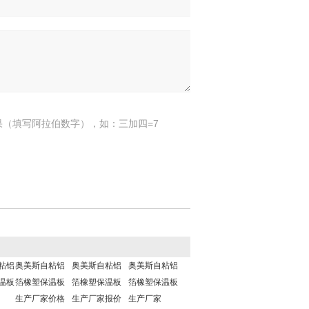
果（填写阿拉伯数字），如：三加四=7
粘铝
奥美斯自粘铝
奥美斯自粘铝
奥美斯自粘铝
温板
箔橡塑保温板
箔橡塑保温板
箔橡塑保温板
生产厂家价格
生产厂家报价
生产厂家