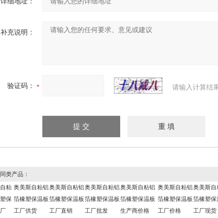
详细地址：
补充说明：
验证码：
请输入计算结
同类产品：
自粘
奥美斯自粘铝
奥美斯自粘铝
奥美斯自粘铝
奥美斯自粘铝
奥美斯自粘铝
奥美斯自
塑保
箔橡塑保温板
箔橡塑保温板
箔橡塑保温板
箔橡塑保温板
箔橡塑保温板
箔橡塑保
厂
工厂供货
工厂直销
工厂批发
生产商价格
工厂价格
工厂现货