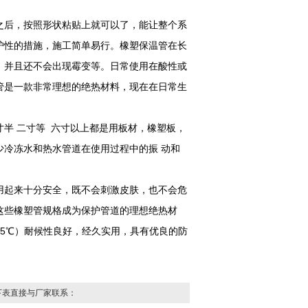
之后，按照形状粘贴上就可以了，能让整个系
护性的措施，施工简单易行。橡塑保温管在长
，并且还不会出现霉变等。日常使用在酸性或
管是一款非常理想的绝热材料，现在在日常生
 寸半 二寸等 六寸以上都是用板材，橡塑板，
冷冻水和热水管道在使用过程中的振 动和
用起来十分安全，既不会刺激皮肤，也不会危
这些橡塑管规格成为保护管道的理想绝热材
05℃）耐候性良好，经久实用，具有优良的防
下表直接与厂家联系：