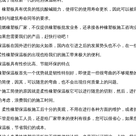
也成了现在新一代的绝热保温材料。
，橡塑板具有优良的抵抗酸碱能力，使得它的使用寿命更长，因此可以被
做到与建筑寿命同等的要求。
阻燃橡塑板厂家，不仅提供橡塑板批发业务，还承接各种橡塑板施工咨询
如果您需要我们的产品，赶快行动吧！
保温板在国外进行的如火如荼，国内在引进之后的发展势头也不小，在一
柔性橡塑保温板的出现也给我们的施工带来极大的便利。
保温板具有性价比高、节能环保的特点
橡塑保温板首先一个优势就是韧性特别好，即便是一些很弯曲的不够规整
的简便，因其，可以随意的弯曲，也不会出现任何质量上的问题。
个施工简便的原因就是柔性橡塑保温板它可以进行随意的切割，然后，进
的考虑，浪费我们的施工时间。
，柔性橡塑保温板施工后十分的美观，不用在进行各种方面的维护，或者
不管是给施工人员，还是给厂家带来的便利有很多，您可以很省心，如果
保温板，节省我们的成本。