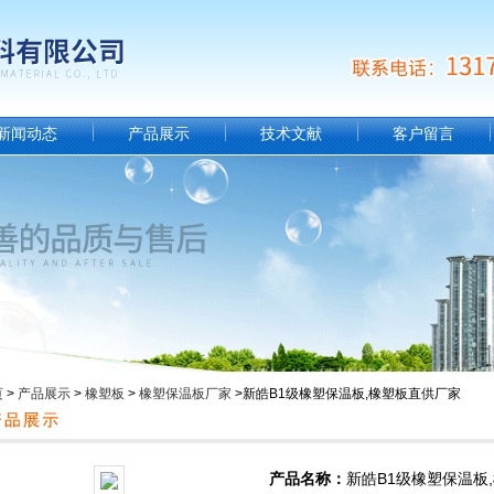
新闻动态
产品展示
技术文献
客户留言
页
>
产品展示
>
橡塑板
>
橡塑保温板厂家
>新皓B1级橡塑保温板,橡塑板直供厂家
产品名称：
新皓B1级橡塑保温板