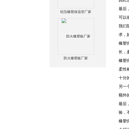
因此
最后
铝箔橡塑保温管厂家
可以
我们
求，
橡塑
长，
防火橡塑板厂家
橡塑
柔性
十分
另一
额外
最后
验，
橡塑