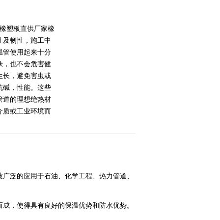
,橡塑板直供厂家橡
性及韧性，施工中
温管使用起来十分
肤，也不会危害健
生长，避免害虫或
抗碱，性能。这些
管道的理想绝热材
介质或工业环境而
被广泛的应用于石油、化学工程、热力管道、
而成，使得具有良好的保温优势和防水优势。