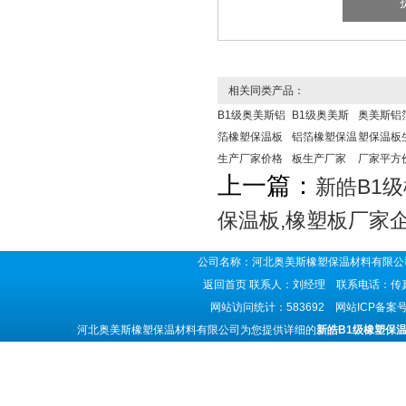
相关同类产品：
B1级奥美斯铝
B1级奥美斯
奥美斯铝
箔橡塑保温板
铝箔橡塑保温
塑保温板
生产厂家价格
板生产厂家
厂家平方
上一篇：
新皓B1
保温板,橡塑板厂家
公司名称：河北奥美斯橡塑保温材料有限公司
返回首页
联系人：刘经理 联系电话：传真号码
网站访问统计：583692 网站ICP备案
河北奥美斯橡塑保温材料有限公司为您提供详细的
新皓B1级橡塑保