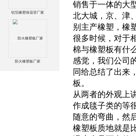
销售于一体的大
铝箔橡塑保温管厂家
北大城，京、津
别主产橡塑，橡
很多时候，对于
棉与橡塑板有什
感觉，我们公司
防火橡塑板厂家
同给总结了出来
板。
从两者的外观上
作成毯子类的等
随意的弯曲，然
橡塑板质地就是