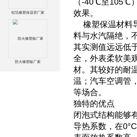
（-40℃至10
效果。
铝箔橡塑保温管厂家
橡塑保温材料导
料与水汽隔绝，
其实测值远远低
全，外表柔软美
防火橡塑板厂家
材。其较好的耐
温；汽车空调管
等场合。
独特的优点
闭泡式结构能够
导热系数，在0°C时