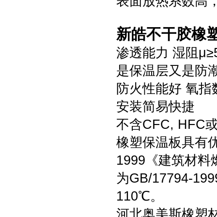
表面放热系数高，达
新皓不干胶橡
渗透能力 湿阻μ≥
是保温层又是防
防火性能好 氧指
安装简易快捷
不含CFC, HF
橡塑保温板具有优良
1999《建筑材
为GB/17794-
110℃。
河北奥美斯橡塑