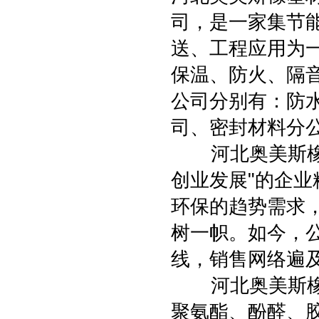
司，是一家集节
送、工程应用为
保温、防火、隔
公司分别有：防
司、密封材料分
河北奥美斯橡塑
创业发展"的企
环保的趋势需求
树一帜。如今，
线，销售网络遍
河北奥美斯橡塑
聚氨酯、酚醛、