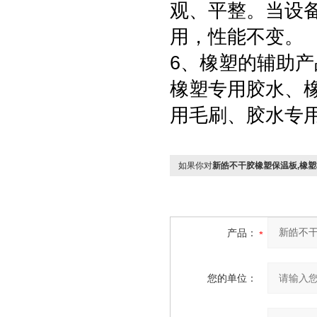
观、平整。当设
用，性能不变。
6、橡塑的辅助产
橡塑专用胶水、
用毛刷、胶水专
如果你对
新皓不干胶橡塑保温板,橡
产品：
您的单位：