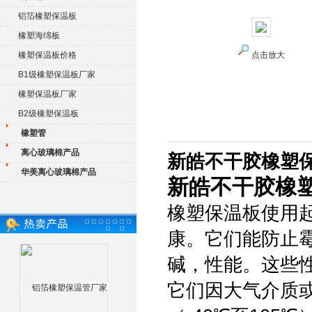
铝箔橡塑保温板
橡塑海绵板
橡塑保温板价格
点击放大
B1级橡塑保温板厂家
橡塑保温板厂家
B2级橡塑保温板
橡塑管
离心玻璃棉产品
新皓不干胶橡塑保
华美离心玻璃棉产品
新皓不干胶橡
橡塑保温板使用
康。它们能防止
碱，性能。这些
它们因大气介质