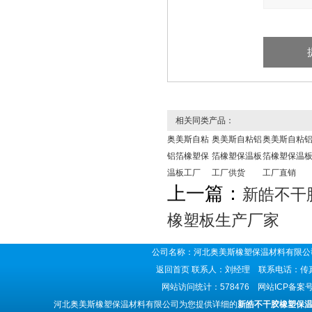
相关同类产品：
奥美斯自粘
奥美斯自粘铝
奥美斯自粘
铝箔橡塑保
箔橡塑保温板
箔橡塑保温
温板工厂
工厂供货
工厂直销
上一篇：
新皓不干
橡塑板生产厂家
公司名称：河北奥美斯橡塑保温材料有限公司
返回首页
联系人：刘经理 联系电话：传真号码
网站访问统计：578476 网站ICP备案
河北奥美斯橡塑保温材料有限公司为您提供详细的
新皓不干胶橡塑保温