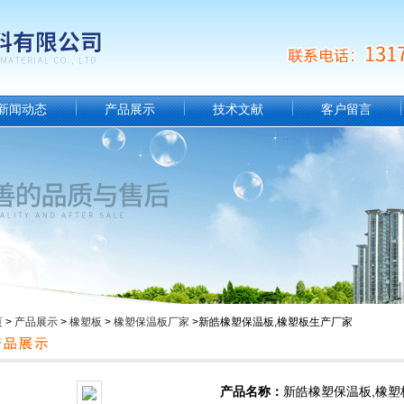
新闻动态
产品展示
技术文献
客户留言
页
>
产品展示
>
橡塑板
>
橡塑保温板厂家
>新皓橡塑保温板,橡塑板生产厂家
产品名称：
新皓橡塑保温板,橡塑