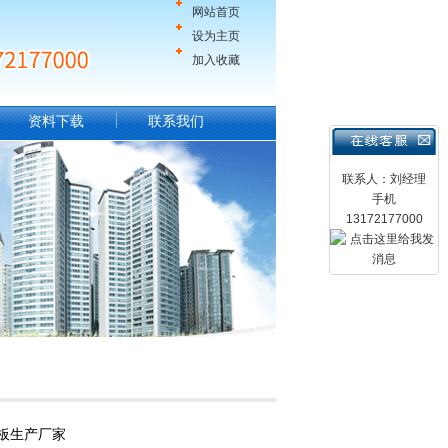
网站首页
设为主页
加入收藏
资料下载
联系我们
联系人：刘经理
手机
13172177000
板生产厂家