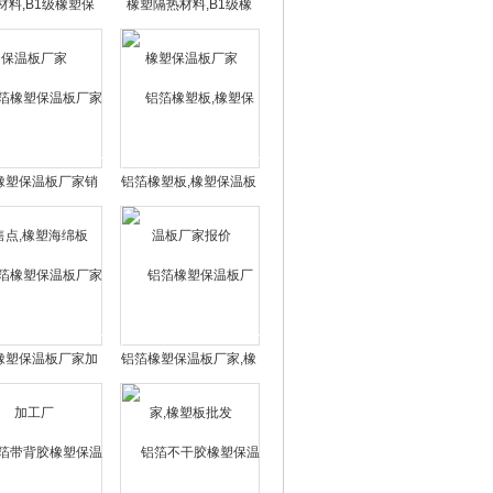
材料,B1级橡塑保
橡塑隔热材料,B1级橡
温板厂家
塑保温板厂家
橡塑保温板厂家销
铝箔橡塑板,橡塑保温板
点,橡塑海绵板
厂家报价
橡塑保温板厂家加
铝箔橡塑保温板厂家,橡
工厂
塑板批发