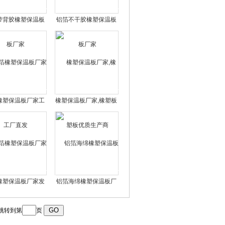
带背胶橡塑保温板
铝箔不干胶橡塑保温板
厂家
厂家
橡塑保温板厂家工
橡塑保温板厂家,橡塑板
厂直发
优质生产商
橡塑保温板厂家发
铝箔海绵橡塑保温板厂
货价格
家批发
跳转到第
页