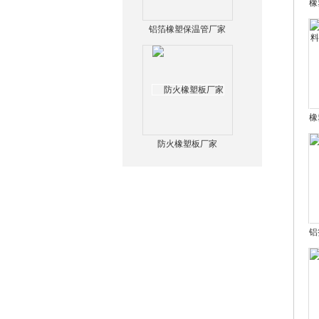
橡
铝箔橡塑保温管厂家
橡
防火橡塑板厂家
铝