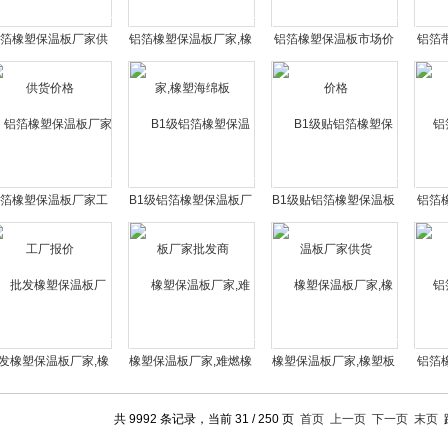
箔橡塑保温板厂家供
铝箔橡塑保温板厂家,橡
铝箔橡塑保温板市场价
铝箔
货价格
塑海绵板
格
箔橡塑保温板厂家工
B1级铝箔橡塑保温板厂
B1级贴铝箔橡塑保温板
铝箔
厂报价
家批发商
厂家供货
发橡塑保温板厂家,橡
橡塑保温板厂家,难燃橡
橡塑保温板厂家,橡塑板
铝箔
塑板保温棉
塑板保温
优质厂家
共 9992 条记录，当前 31 / 250 页
首页
上一页
下一页
末页