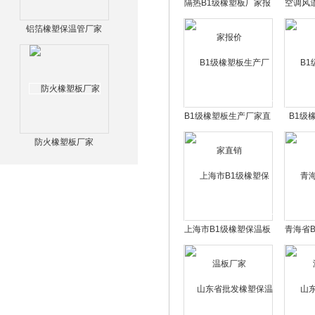
隔热B1级橡塑板厂家报
空调风
价
铝箔橡塑保温管厂家
B1级橡塑板生产厂家直
B1级
销
防火橡塑板厂家
上海市B1级橡塑保温板
青海省
厂家