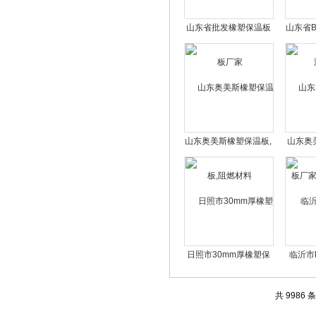
山东省批发橡塑保温板
山东省
厂家
山东奥美斯橡塑保温板,
山东奥
阻燃材料
厂家
日照市30mm厚橡塑保
临沂市
温板
共 9986 