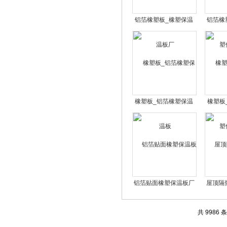
铝箔橡塑板_橡塑保温
铝箔橡
板厂
橡塑板_铝箔橡塑保温
橡塑板
板
铝箔贴面橡塑保温板厂
屋顶隔
家多少钱一平米
共 9986 