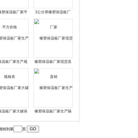
橡塑保温板厂家平
3公分厚橡塑保温板厂
方价格
家
保温板厂家生产规
橡塑保温板厂家现货直
格表
销
保温板厂家大罐保
橡塑保温板厂家生产隔
温
音棉
跳转到第
页