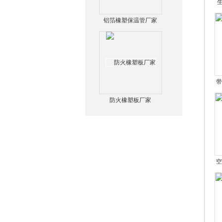
铝箔橡塑保温管厂家
带
防火橡塑板厂家
空