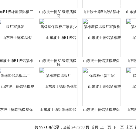
东B1级橡塑保温板厂
山东波士德B1级铝箔橡
山东波士德B1级铝箔橡
山东
家批发
塑保温板厂家多少钱
塑保温板厂家报价
东波士德B1级铝箔橡
山东波士德B1级铝箔橡
山东波士德铝箔橡塑保
山东
塑保温板工厂
塑保温板厂
温板供货厂家
东波士德铝箔橡塑保
山东波士德铝箔橡塑保
山东波士德铝箔橡塑保
山东
温板供货商
温板批发厂家
温板批发商
共 9971 条记录，当前 24 / 250 页
首页
上一页
下一页
末页