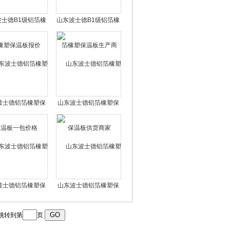
波士德B1级铝箔橡
山东波士德B1级铝箔橡
塑保温板报价
塑保温板生产商
波士德铝箔橡塑保
山东波士德铝箔橡塑保
温板一包价格
温板供货商家
波士德铝箔橡塑保
山东波士德铝箔橡塑保
温板厂家公司
温板厂家位置
跳转到第
页